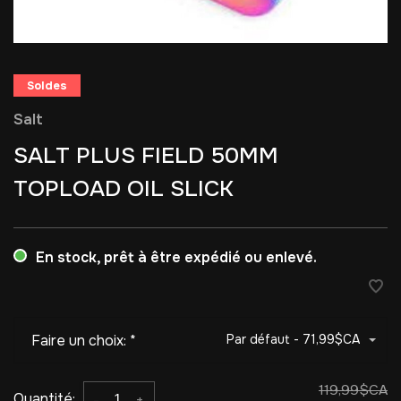
Soldes
Salt
SALT PLUS FIELD 50MM
TOPLOAD OIL SLICK
En stock, prêt à être expédié ou enlevé.
Faire un choix:
*
Par défaut - 71,99$CA
119,99$CA
Quantité:
-
+