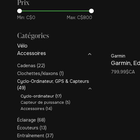
Prix
Min: C$
0
Max: C$
800
Catégories
Vélo
Accessoires
Garmin
Garmin, E
Cadenas
(22)
799,99$CA
Clochettes/klaxons
(1)
Cyclo-Ordinateur, GPS & Capteurs
(49)
Cyclo-ordinateur
(17)
Capteur de puissance
(5)
Accessoires
(14)
Éclairage
(68)
Écouteurs
(13)
Entraînement
(37)