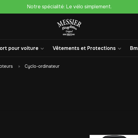
Notre spécialité: Le vélo simplement.
rt pour voiture
Vêtements et Protections
Bm
pteurs
Cyclo-ordinateur