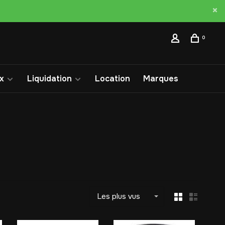
0
x
Liquidation
Location
Marques
Les plus vus