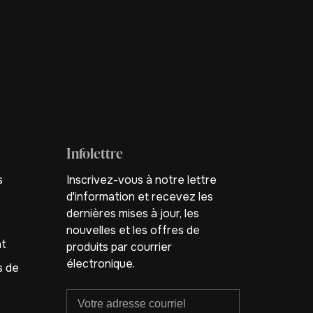
Infolettre
s
Inscrivez-vous à notre lettre
d'information et recevez les
dernières mises à jour, les
nouvelles et les offres de
nt
produits par courrier
électronique.
s de