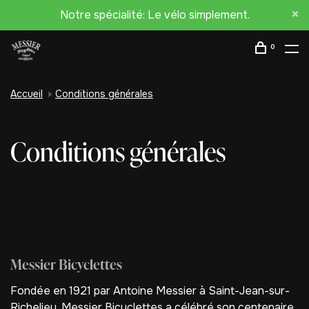
Notre spécialité: Le vélo simplement.
0
Accueil
Conditions générales
Conditions générales
Messier Bicyclettes
Fondée en 1921 par Antoine Messier à Saint-Jean-sur-
Richelieu, Messier Bicyclettes a célébré son centenaire