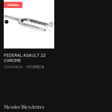
Soldes
FEDERAL ASAULT 22
CHROME
229,99$CA
137,99$CA
Messier Bicyclettes