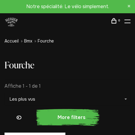
Notre spécialité: Le vélo simplement.
0
Accueil
Bmx
Fourche
Fourche
Affiche 1 - 1 de 1
Les plus vus
More filters