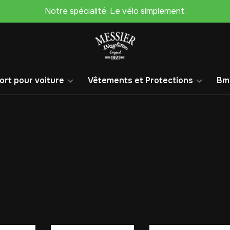
Notre spécialité: Le vélo simplement.
rt pour voiture
Vêtements et Protections
Bm