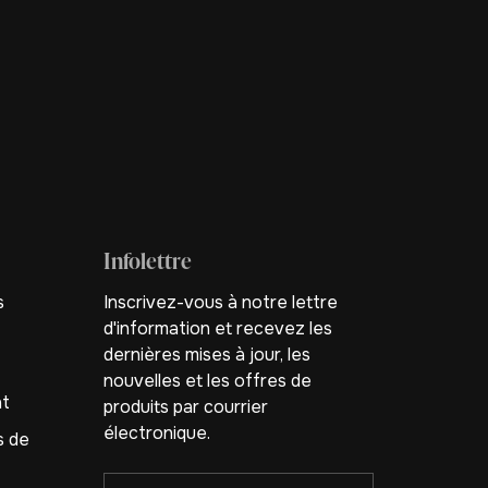
Infolettre
s
Inscrivez-vous à notre lettre
d'information et recevez les
dernières mises à jour, les
nouvelles et les offres de
nt
produits par courrier
électronique.
s de