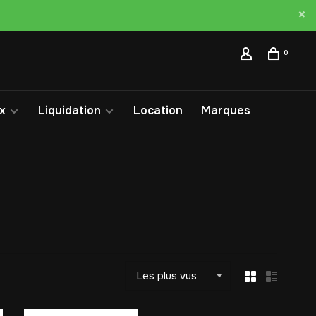
0
x
Liquidation
Location
Marques
Les plus vus