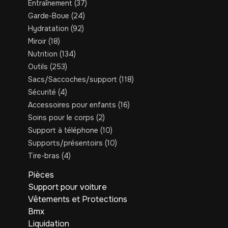
Entraînement
(37)
Garde-Boue
(24)
Hydratation
(92)
Miroir
(18)
Nutrition
(134)
Outils
(253)
Sacs/Saccoches/support
(118)
Sécurité
(4)
Accessoires pour enfants
(16)
Soins pour le corps
(2)
Support à téléphone
(10)
Supports/présentoirs
(10)
Tire-bras
(4)
Pièces
Support pour voiture
Vêtements et Protections
Bmx
Liquidation