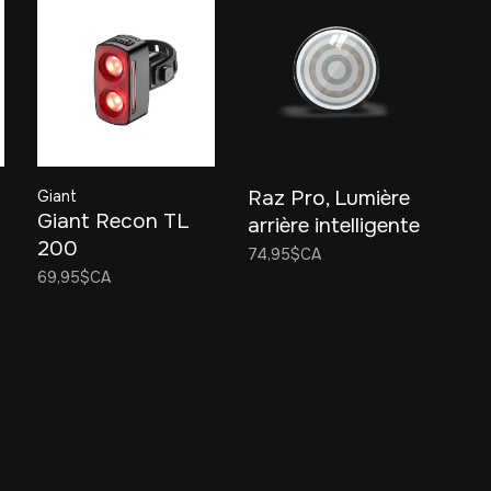
Raz Pro, Lumière
Giant
Giant Recon TL
arrière intelligente
200
74,95$CA
69,95$CA