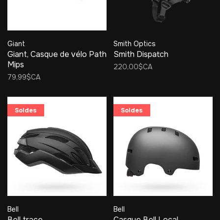
Giant
Smith Optics
Giant, Casque de vélo Path
Smith Dispatch
Mips
220,00$CA
79,99$CA
Soldes
Soldes
Bell
Bell
Bell trace
Casque Bell Local