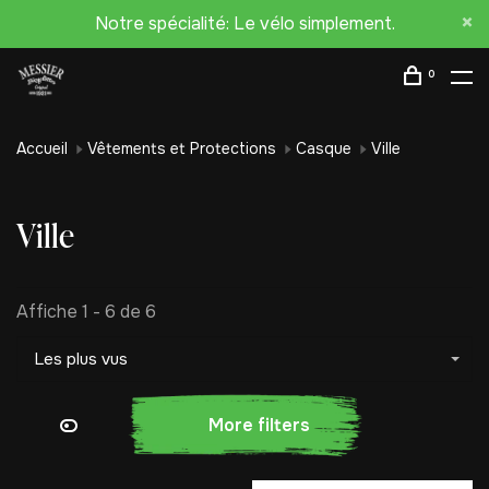
Notre spécialité: Le vélo simplement.
0
Accueil
Vêtements et Protections
Casque
Ville
Ville
Affiche 1 - 6 de 6
Les plus vus
More filters