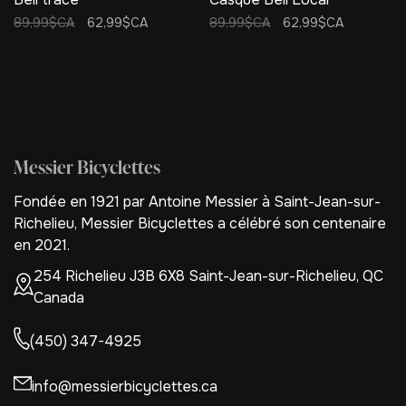
89,99$CA
62,99$CA
89,99$CA
62,99$CA
Messier Bicyclettes
Fondée en 1921 par Antoine Messier à Saint-Jean-sur-
Richelieu, Messier Bicyclettes a célébré son centenaire
en 2021.
254 Richelieu J3B 6X8 Saint-Jean-sur-Richelieu, QC
Canada
(450) 347-4925
info@messierbicyclettes.ca