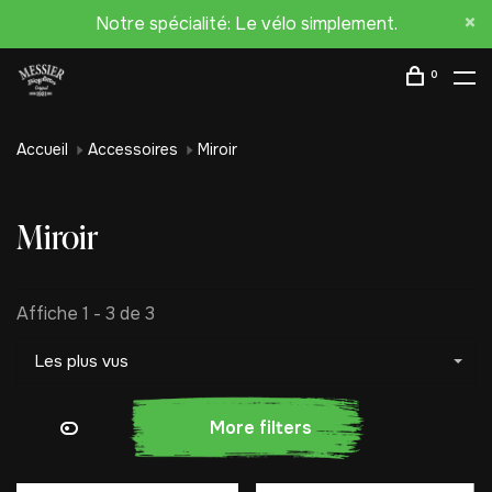
Notre spécialité: Le vélo simplement.
0
Accueil
Accessoires
Miroir
Miroir
Affiche 1 - 3 de 3
Les plus vus
More filters