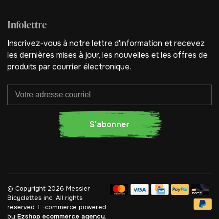
Infolettre
Inscrivez-vous à notre lettre d'information et recevez
les dernières mises à jour, les nouvelles et les offres de
produits par courrier électronique.
S'abonner
© Copyright 2026 Messier
Bicyclettes inc.
All rights
reserved. E-commerce powered
by
Ezshop ecommerce agency.