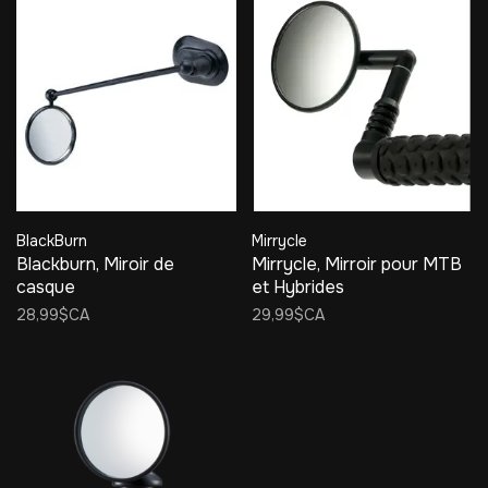
BlackBurn
Mirrycle
Blackburn, Miroir de
Mirrycle, Mirroir pour MTB
casque
et Hybrides
28,99$CA
29,99$CA