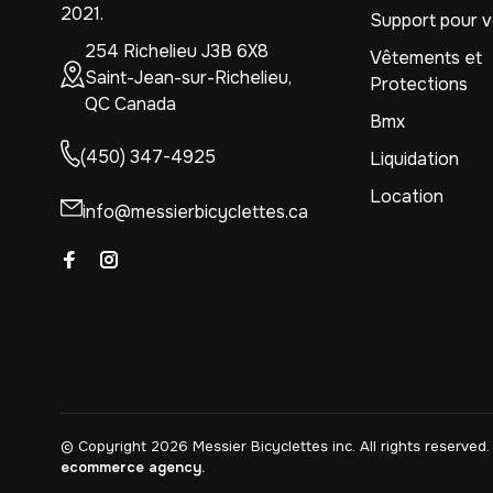
2021.
Support pour v
254 Richelieu J3B 6X8
Vêtements et
Saint-Jean-sur-Richelieu,
Protections
QC Canada
Bmx
(450) 347-4925
Liquidation
Location
info@messierbicyclettes.ca
© Copyright 2026 Messier Bicyclettes inc.
All rights reserv
ecommerce agency.