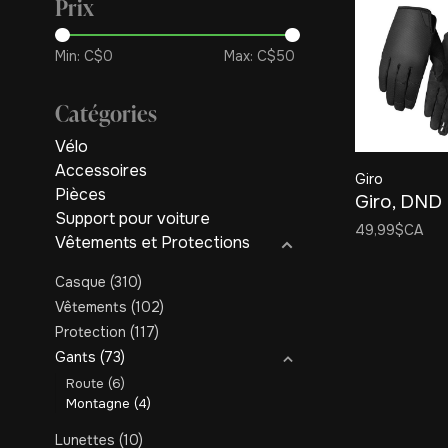
Prix
Min: C$
0
Max: C$
50
Catégories
Vélo
Accessoires
Giro
Pièces
Giro, DND
Support pour voiture
49,99$CA
Vêtements et Protections
Casque
(310)
Vêtements
(102)
Protection
(117)
Gants
(73)
Route
(6)
Montagne
(4)
Lunettes
(10)