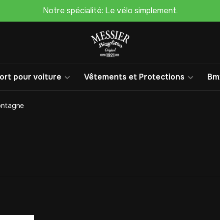
Notre spécialité: Le vélo simplement.
rt pour voiture
Vêtements et Protections
Bm
ntagne