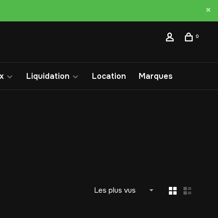
0
x
Liquidation
Location
Marques
Les plus vus