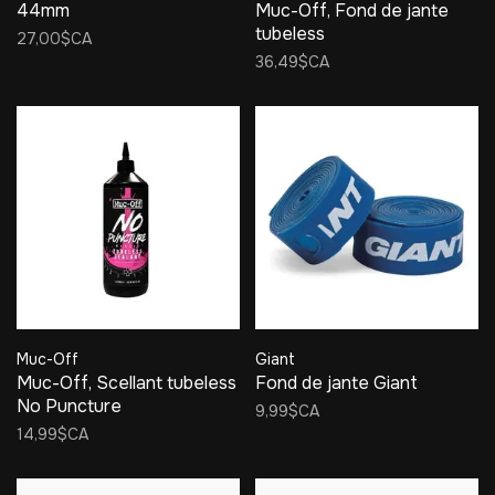
44mm
Muc-Off, Fond de jante
tubeless
27,00$CA
36,49$CA
Muc-Off
Giant
Muc-Off, Scellant tubeless
Fond de jante Giant
No Puncture
9,99$CA
14,99$CA