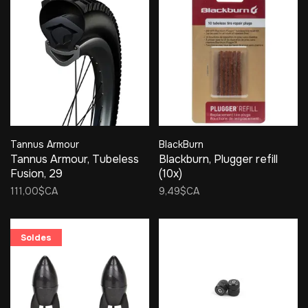
Tannus Armour
BlackBurn
Tannus Armour, Tubeless
Blackburn, Plugger refill
Fusion, 29
(10x)
111,00$CA
9,49$CA
Soldes