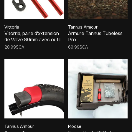
Vittoria
Tannus Armour
Vitorria, paire d'xxtension
Armure Tannus Tubeless
de Valve 80mm avec outil.
Pro
28,99$CA
69,99$CA
Tannus Armour
Moose