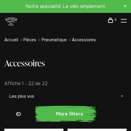
Notre spécialité: Le vélo simplement.
0
Accueil
Pièces
Pneumatique
Accessoires
Accessoires
Affiche 1 - 22 de 22
Les plus vus
More filters