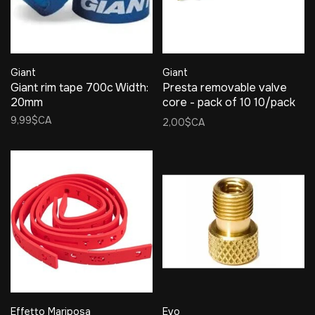
Giant
Giant
Giant rim tape 700c Width:
Presta removable valve
20mm
core - pack of 10 10/pack
single
9,99$CA
2,00$CA
Effetto Mariposa
Evo