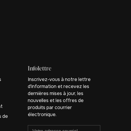
Infolettre
s
Inscrivez-vous à notre lettre
d'information et recevez les
dernières mises à jour, les
nouvelles et les offres de
nt
produits par courrier
électronique.
s de