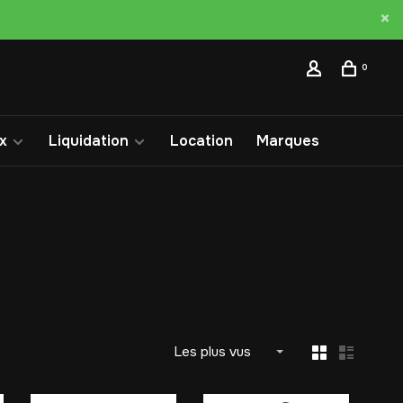
0
x
Liquidation
Location
Marques
Les plus vus