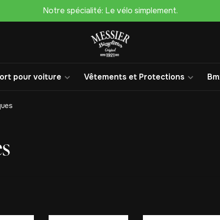
Notre spécialité: Le vélo simplement.
rt pour voiture
Vêtements et Protections
Bm
ques
es