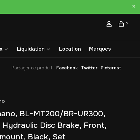
0
x
Liquidation
Location
Marques
Partager ce produit:
Facebook
Twitter
Pinterest
no
mano, BL-MT200/BR-UR300,
Hydraulic Disc Brake, Front,
 mount, Black, Set