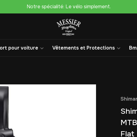
Notre spécialité: Le vélo simplement.
rt pour voiture
Vêtements et Protections
Bm
Shima
Shi
MTB 
Flat