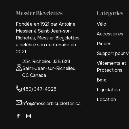
Messier Bicyclettes
Catégories
Fondée en 1921 par Antoine
Vélo
Messier à Saint-Jean-sur-
Accessoires
Richelieu, Messier Bicyclettes
Pièces
a célébré son centenaire en
2021.
Support pour v
254 Richelieu J3B 6X8
Vêtements et
Saint-Jean-sur-Richelieu,
Protections
QC Canada
Bmx
(450) 347-4925
Liquidation
Location
info@messierbicyclettes.ca