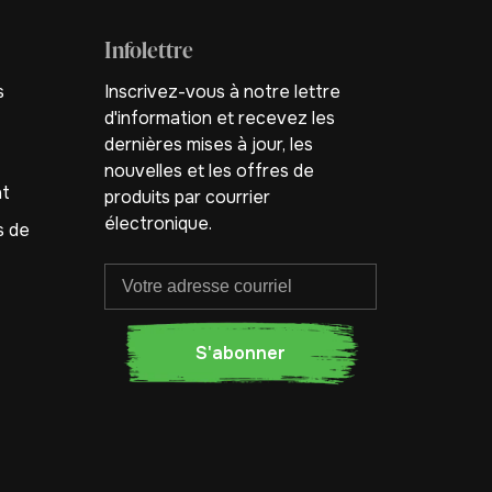
Infolettre
s
Inscrivez-vous à notre lettre
d'information et recevez les
dernières mises à jour, les
nouvelles et les offres de
nt
produits par courrier
électronique.
s de
S'abonner