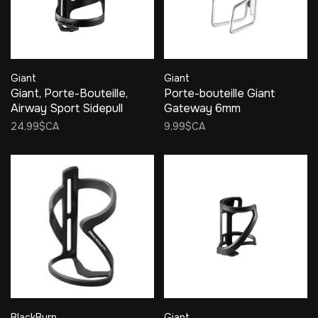
Giant
Giant
Giant, Porte-Bouteille,
Porte-bouteille Giant
Airway Sport Sidepull
Gateway 6mm
24,99$CA
9,99$CA
BlackBurn
Giant