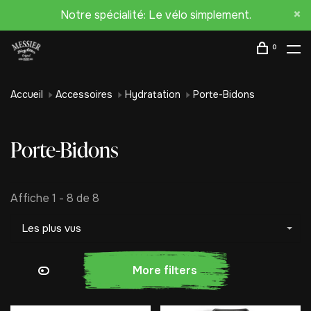
Notre spécialité: Le vélo simplement.
0
Accueil
Accessoires
Hydratation
Porte-Bidons
Porte-Bidons
Affiche 1 - 8 de 8
Les plus vus
More filters