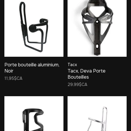
Porte bouteille aluminium,
Tacx
Noir
Tacx, Deva Porte
Bouteilles
11,95$CA
29,99$CA