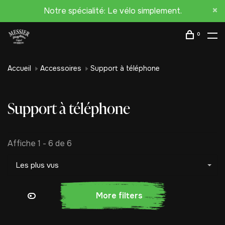
Notre spécialité: Le vélo simplement.
0
Accueil
Accessoires
Support à téléphone
Support à téléphone
Affiche 1 - 6 de 6
Les plus vus
More filters