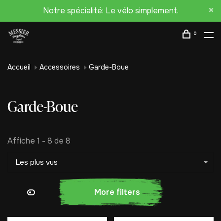
Notre spécialité: Le vélo simplement.
0
Accueil
Accessoires
Garde-Boue
Garde-Boue
Affiche 1 - 8 de 8
Les plus vus
More filters