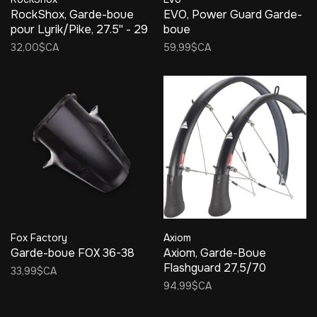
RockShox, Garde-boue
EVO, Power Guard Garde-
pour Lyrik/Pike, 27.5'' - 29
boue
32,00$CA
59,99$CA
Fox Factory
Axiom
Garde-boue FOX 36-38
Axiom, Garde-Boue
Flashguard 27,5/70
33,99$CA
94,99$CA