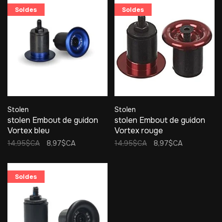
Soldes
Soldes
Stolen
Stolen
stolen Embout de guidon
stolen Embout de guidon
Vortex bleu
Vortex rouge
14,95$CA
8,97$CA
14,95$CA
8,97$CA
Soldes