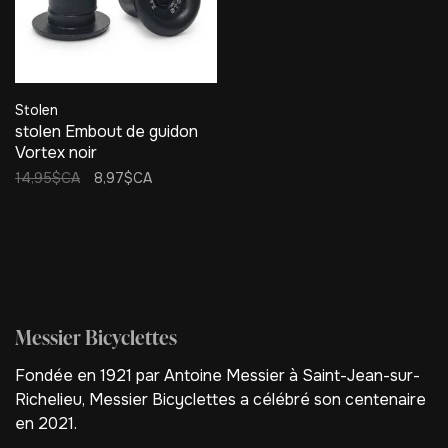
Stolen
stolen Embout de guidon
Vortex noir
14,95$CA
8,97$CA
Messier Bicyclettes
Fondée en 1921 par Antoine Messier à Saint-Jean-sur-
Richelieu, Messier Bicyclettes a célébré son centenaire
en 2021.