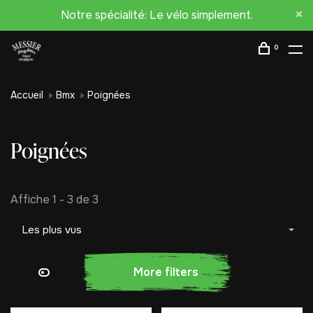
Notre spécialité: Le vélo simplement.
0
Accueil
Bmx
Poignées
Poignées
Affiche 1 - 3 de 3
Les plus vus
More filters