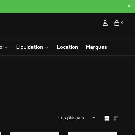
0
x
Liquidation
Location
Marques
Les plus vus