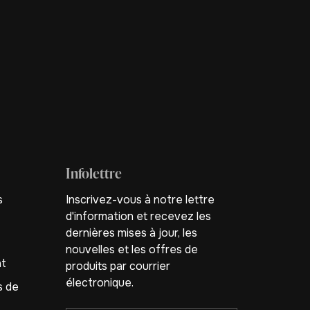
Infolettre
s
Inscrivez-vous à notre lettre
d'information et recevez les
dernières mises à jour, les
nouvelles et les offres de
nt
produits par courrier
électronique.
s de