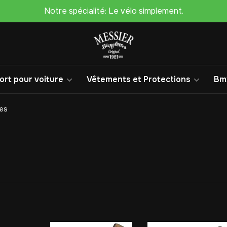
Notre spécialité: Le vélo simplement.
rt pour voiture
Vêtements et Protections
Bm
res