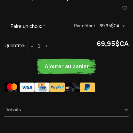
Faire un choix:
*
Par défaut - 69,95$CA
69,95$CA
Quantité:
-
+
Ajouter au panier
Details