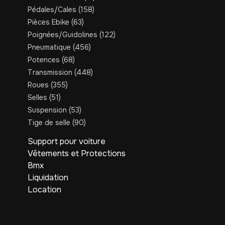
Pédales/Cales
(158)
Pièces Ebike
(63)
Poignées/Guidolines
(122)
Pneumatique
(456)
Potences
(68)
Transmission
(448)
Roues
(355)
Selles
(51)
Suspension
(53)
Tige de selle
(90)
Support pour voiture
Vêtements et Protections
Bmx
Liquidation
Location