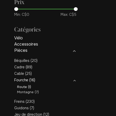
Prix
Min: C$
0
Max: C$
5
Catégories
Vélo
Accessoires
Pièces
Béquilles
(20)
Cadre
(89)
Cable
(25)
Fourche
(16)
Route
(1)
Montagne
(7)
Freins
(230)
Guidons
(7)
Jeu de direction
(12)