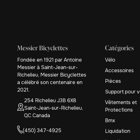
Messier Bicyclettes
Catégories
Fondée en 1921 par Antoine
Vélo
Messier à Saint-Jean-sur-
Accessoires
Richelieu, Messier Bicyclettes
Pièces
a célébré son centenaire en
2021.
Support pour v
254 Richelieu J3B 6X8
Vêtements et
Saint-Jean-sur-Richelieu,
Protections
QC Canada
Bmx
(450) 347-4925
Liquidation