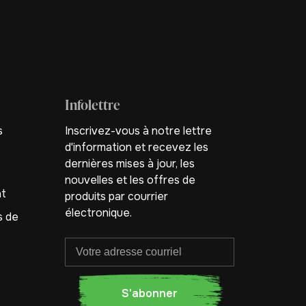
Infolettre
s
Inscrivez-vous à notre lettre
d'information et recevez les
dernières mises à jour, les
nouvelles et les offres de
nt
produits par courrier
électronique.
s de
S'abonner