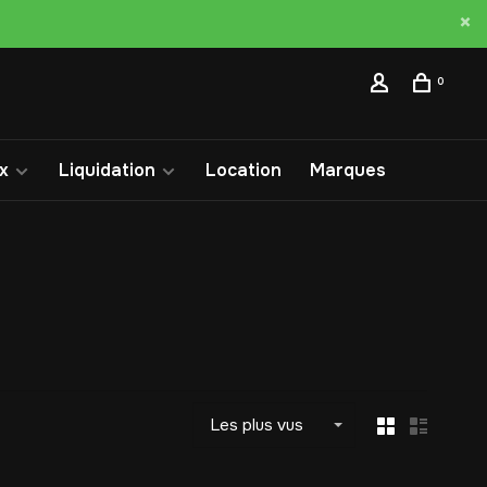
0
x
Liquidation
Location
Marques
Les plus vus