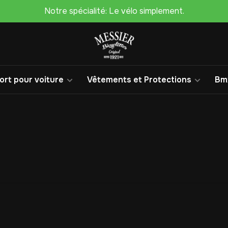
Notre spécialité: Le vélo simplement.
rt pour voiture
Vêtements et Protections
Bm