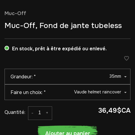
Muc-Off
Muc-Off, Fond de jante tubeless
En stock, prêt à être expédié ou enlevé.
Grandeur:
*
35mm
Faire un choix:
*
Vaude helmet raincover
36,49$CA
Quantité:
-
+
Ajouter au panier