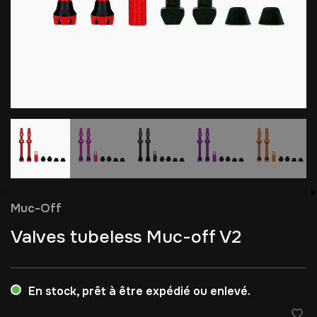
Muc-Off
Valves tubeless Muc-off V2
En stock, prêt à être expédié ou enlevé.