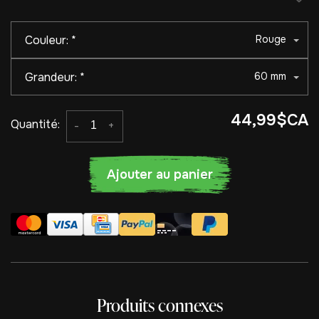
Couleur:
*
Rouge
Grandeur:
*
60 mm
44,99$CA
Quantité:
-
+
Ajouter au panier
Produits connexes