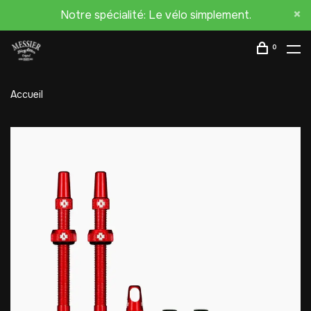
Notre spécialité: Le vélo simplement.
0
Accueil