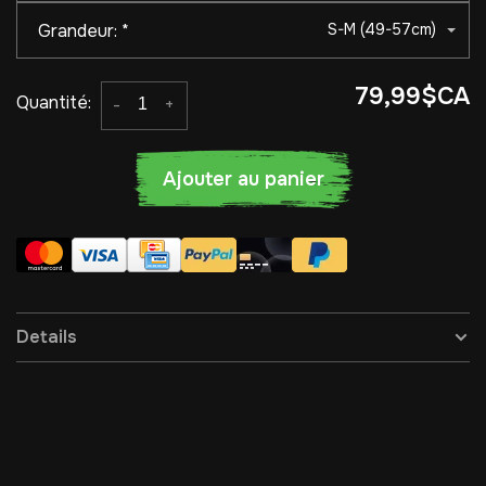
Grandeur:
*
S-M (49-57cm)
79,99$CA
Quantité:
-
+
Ajouter au panier
Details