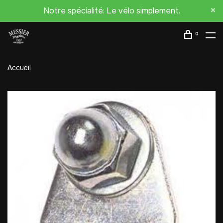
Notre spécialité: Le vélo simplement.
0
Accueil