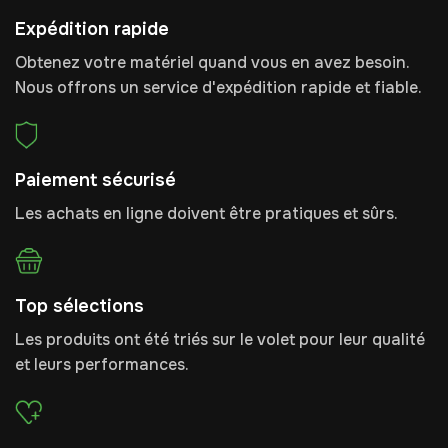
Expédition rapide
Obtenez votre matériel quand vous en avez besoin.
Nous offrons un service d'expédition rapide et fiable.
Paiement sécurisé
Les achats en ligne doivent être pratiques et sûrs.
Top sélections
Les produits ont été triés sur le volet pour leur qualité
et leurs performances.