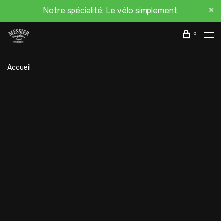
Notre spécialité: Le vélo simplement.
0
Accueil