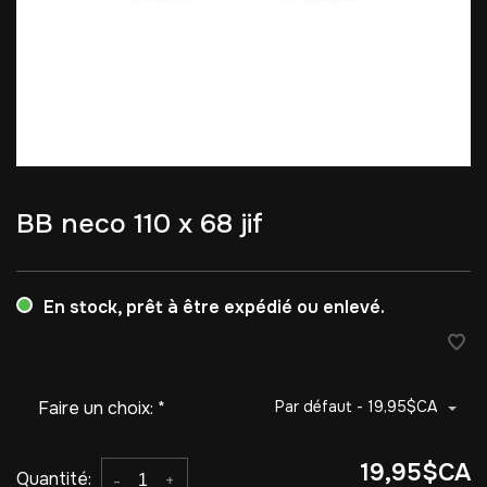
BB neco 110 x 68 jif
En stock, prêt à être expédié ou enlevé.
Faire un choix:
*
Par défaut - 19,95$CA
19,95$CA
Quantité:
-
+