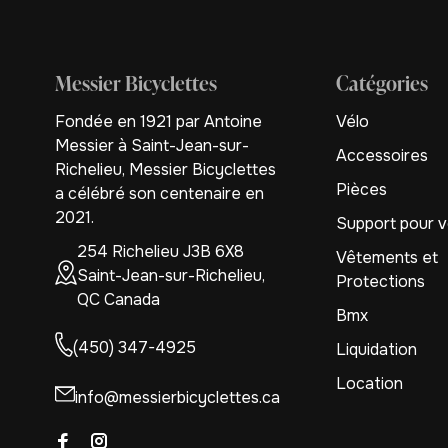
Messier Bicyclettes
Catégories
Fondée en 1921 par Antoine
Vélo
Messier à Saint-Jean-sur-
Accessoires
Richelieu, Messier Bicyclettes
Pièces
a célébré son centenaire en
2021.
Support pour v
254 Richelieu J3B 6X8
Vêtements et
Saint-Jean-sur-Richelieu,
Protections
QC Canada
Bmx
(450) 347-4925
Liquidation
Location
info@messierbicyclettes.ca