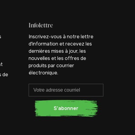
Infolettre
s
Inscrivez-vous à notre lettre
d'information et recevez les
dernières mises à jour, les
nouvelles et les offres de
nt
produits par courrier
électronique.
s de
S'abonner