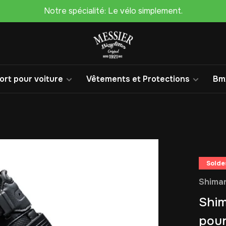
Notre spécialité: Le vélo simplement.
rt pour voiture
Vêtements et Protections
Bm
Solde
Shima
Shim
pour