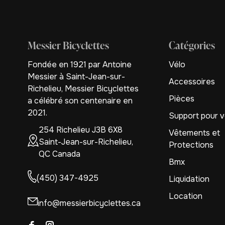
Messier Bicyclettes
Catégories
Fondée en 1921 par Antoine
Vélo
Messier à Saint-Jean-sur-
Accessoires
Richelieu, Messier Bicyclettes
Pièces
a célébré son centenaire en
2021.
Support pour v
254 Richelieu J3B 6X8
Vêtements et
Saint-Jean-sur-Richelieu,
Protections
QC Canada
Bmx
(450) 347-4925
Liquidation
Location
info@messierbicyclettes.ca