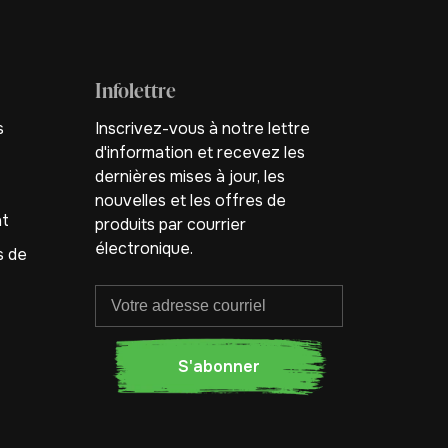
Infolettre
s
Inscrivez-vous à notre lettre
d'information et recevez les
dernières mises à jour, les
nouvelles et les offres de
nt
produits par courrier
électronique.
s de
S'abonner