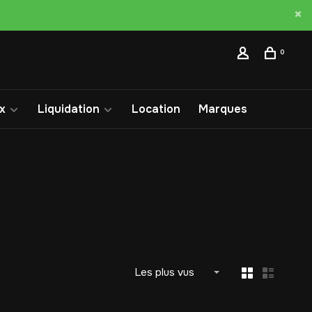
0
x
Liquidation
Location
Marques
Les plus vus