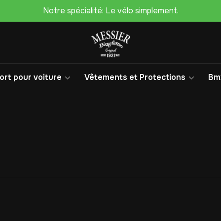
Notre spécialité: Le vélo simplement.
rt pour voiture
Vêtements et Protections
Bm