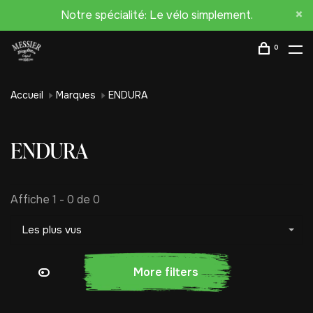
Notre spécialité: Le vélo simplement.
0
Accueil
Marques
ENDURA
ENDURA
Affiche 1 - 0 de 0
Les plus vus
More filters