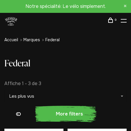
Notre spécialité: Le vélo simplement.
0
Accueil
Marques
Federal
Federal
Affiche 1 - 3 de 3
Les plus vus
More filters