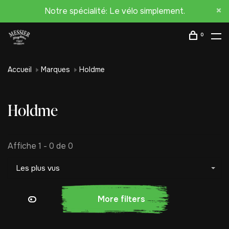
Notre spécialité: Le vélo simplement.
0
Accueil
Marques
Holdme
Holdme
Affiche 1 - 0 de 0
Les plus vus
More filters