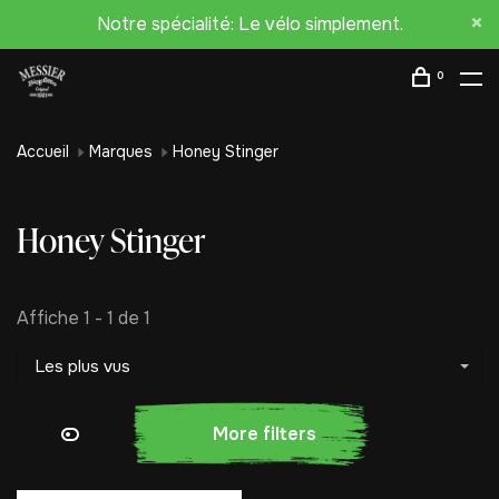
Notre spécialité: Le vélo simplement.
0
Accueil
Marques
Honey Stinger
Honey Stinger
Affiche 1 - 1 de 1
Les plus vus
More filters