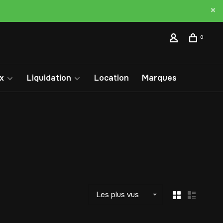
0
x
Liquidation
Location
Marques
Les plus vus