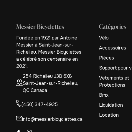
Messier Bicyclettes
Catégories
Fondée en 1921 par Antoine
Vélo
Messier à Saint-Jean-sur-
Accessoires
Richelieu, Messier Bicyclettes
Pièces
a célébré son centenaire en
2021.
Support pour v
254 Richelieu J3B 6X8
Vêtements et
Saint-Jean-sur-Richelieu,
Protections
QC Canada
Bmx
(450) 347-4925
Liquidation
Location
info@messierbicyclettes.ca