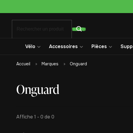
Vélo
Accessoires
Pièces
Suppo
Accueil
Marques
Onguard
Onguard
Affiche 1 - 0 de 0