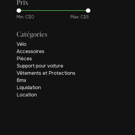
Prix
Min: C$
0
Max: C$
5
Catégories
Vélo
Accessoires
Pièces
Support pour voiture
Vêtements et Protections
Bmx
Liquidation
Location