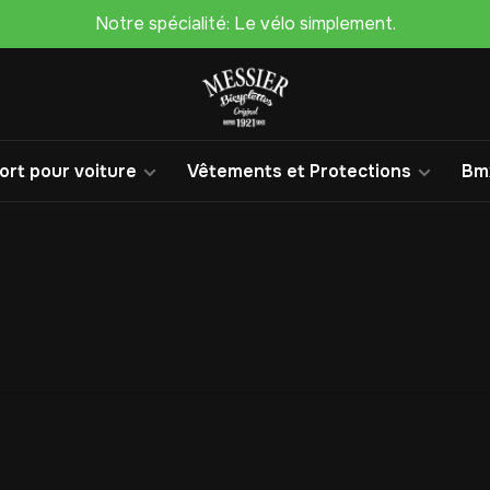
Notre spécialité: Le vélo simplement.
rt pour voiture
Vêtements et Protections
Bm