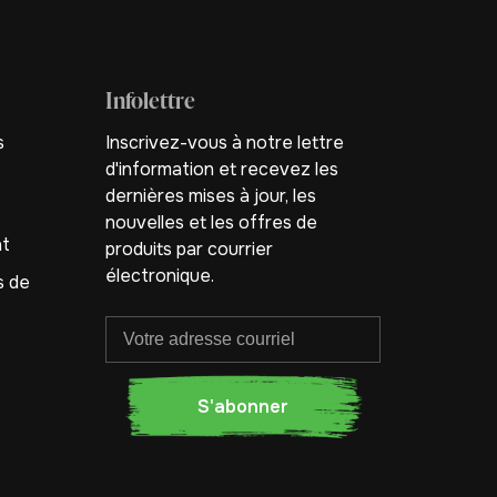
Infolettre
s
Inscrivez-vous à notre lettre
d'information et recevez les
dernières mises à jour, les
nouvelles et les offres de
nt
produits par courrier
électronique.
s de
S'abonner