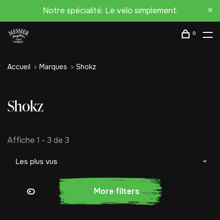
Notre spécialité: Le vélo simplement.
0
Accueil
Marques
Shokz
Shokz
Affiche 1 - 3 de 3
Les plus vus
More filters