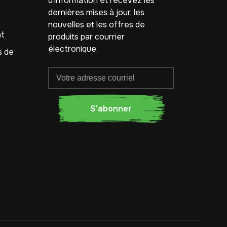
d'information et recevez les
dernières mises à jour, les
nouvelles et les offres de
nt
produits par courrier
électronique.
s de
S'abonner