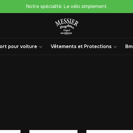
Notre spécialité: Le vélo simplement.
rt pour voiture
Vêtements et Protections
Bm