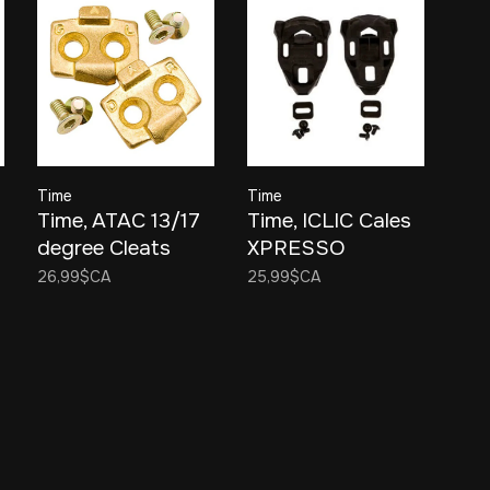
Time
Time
Time, ATAC 13/17
Time, ICLIC Cales
degree Cleats
XPRESSO
26,99$CA
25,99$CA