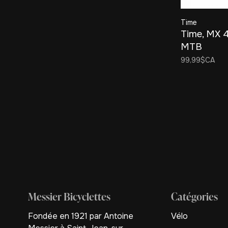
Time
Time, MX 
MTB
99,99$CA
Messier Bicyclettes
Catégories
Fondée en 1921 par Antoine
Vélo