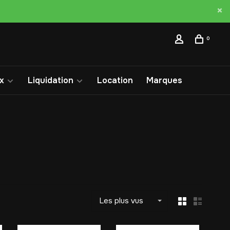
0
x
Liquidation
Location
Marques
Les plus vus