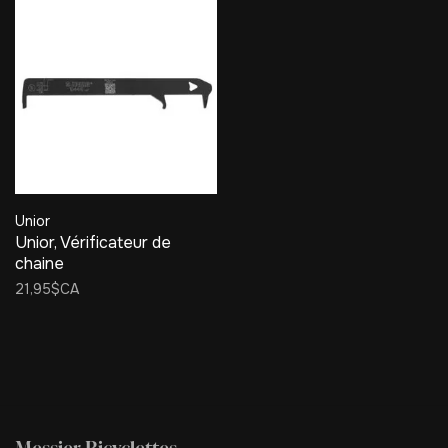
Unior
Unior, Vérificateur de
chaine
21,95$CA