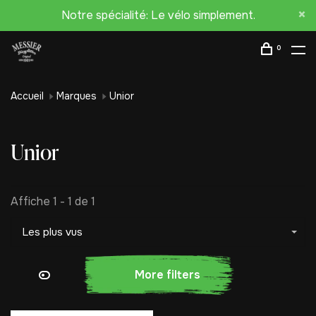
Notre spécialité: Le vélo simplement.
0
Accueil
Marques
Unior
Unior
Affiche 1 - 1 de 1
Les plus vus
More filters