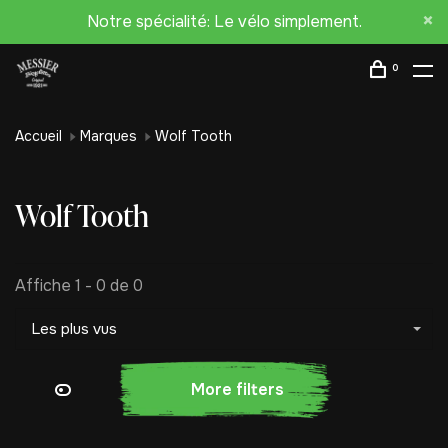
Notre spécialité: Le vélo simplement.
0
Accueil
Marques
Wolf Tooth
Wolf Tooth
Affiche 1 - 0 de 0
Les plus vus
More filters