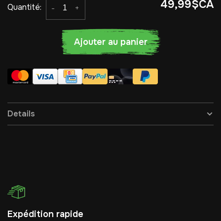
49,99$CA
Quantité:
-
+
Ajouter au panier
Details
Expédition rapide