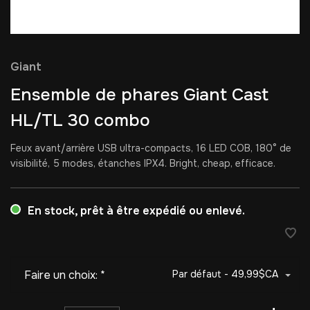
Giant
Ensemble de phares Giant Cast
HL/TL 30 combo
Feux avant/arrière USB ultra-compacts, 16 LED COB, 180° de
visibilité, 5 modes, étanches IPX4. Bright, cheap, efficace.
En stock, prêt à être expédié ou enlevé.
Faire un choix:
*
Par défaut - 49,99$CA