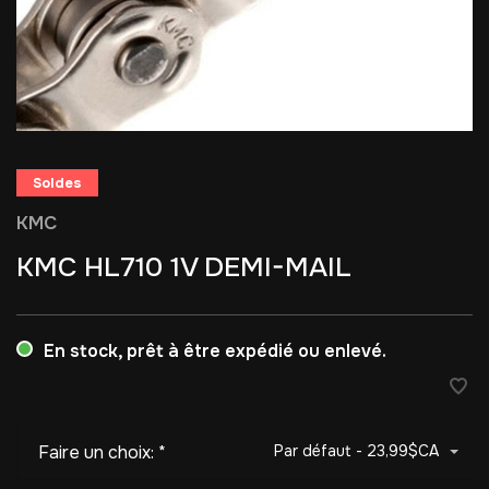
Soldes
KMC
KMC HL710 1V DEMI-MAIL
En stock, prêt à être expédié ou enlevé.
Faire un choix:
*
Par défaut - 23,99$CA