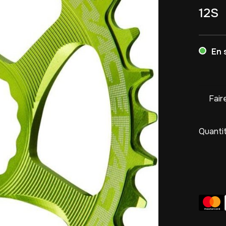
12S
En 
Fair
Quantit