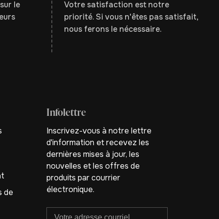
sur le
Votre satisfaction est notre
leurs
priorité. Si vous n'êtes pas satisfait,
nous ferons le nécessaire.
Infolettre
s
Inscrivez-vous à notre lettre
d'information et recevez les
dernières mises à jour, les
nouvelles et les offres de
nt
produits par courrier
électronique.
s de