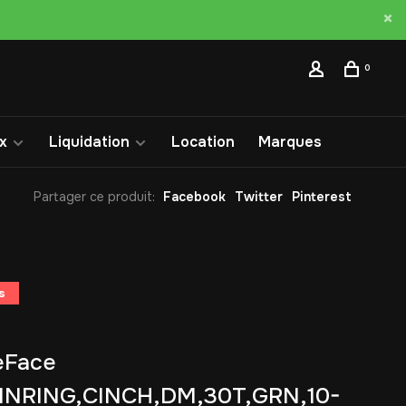
0
x
Liquidation
Location
Marques
Partager ce produit:
Facebook
Twitter
Pinterest
s
eFace
INRING,CINCH,DM,30T,GRN,10-