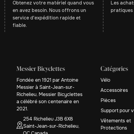
Obtenez votre matériel quand vous
Les achats
en avez besoin. Nous offrons un
pratiques 
service d'expédition rapide et
fiable.
Messier Bicyclettes
Catégories
Fondée en 1921 par Antoine
Vélo
Messier à Saint-Jean-sur-
Accessoires
Richelieu, Messier Bicyclettes
Pièces
a célébré son centenaire en
2021.
Support pour v
254 Richelieu J3B 6X8
Vêtements et
Saint-Jean-sur-Richelieu,
Protections
QC Canada