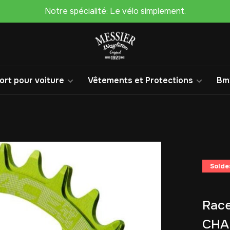
Notre spécialité: Le vélo simplement.
rt pour voiture
Vêtements et Protections
Bm
Solde
Rac
CHA