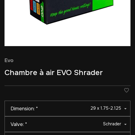
Evo
Chambre à air EVO Shrader
Dimension:
*
29 x 1.75-2.125
Valve:
*
Schrader