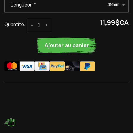
Longueur:
*
48mm
11,99$CA
Quantité:
-
+
Ajouter au panier