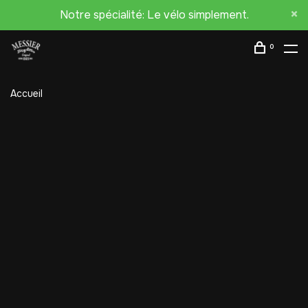
Notre spécialité: Le vélo simplement.
0
Accueil