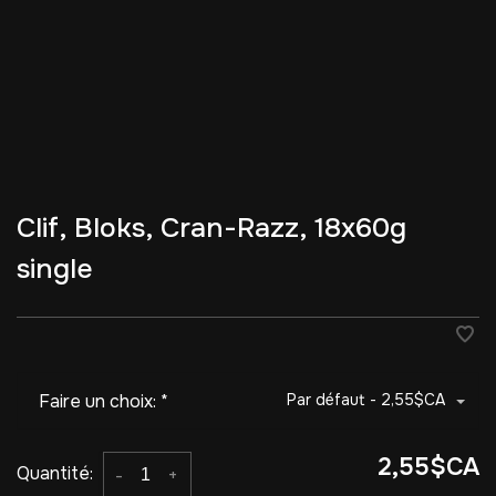
Clif, Bloks, Cran-Razz, 18x60g
single
Faire un choix:
*
Par défaut - 2,55$CA
2,55$CA
Quantité:
-
+