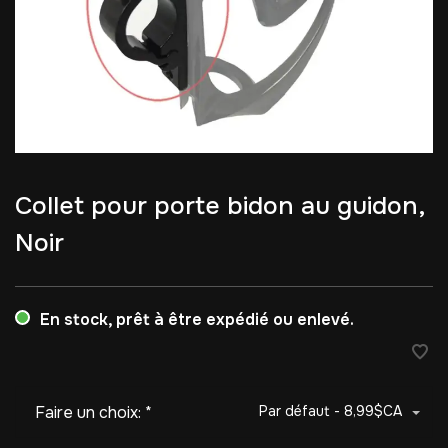
Collet pour porte bidon au guidon,
Noir
En stock, prêt à être expédié ou enlevé.
Faire un choix:
*
Par défaut - 8,99$CA