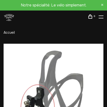
Notre spécialité: Le vélo simplement.
0
Accueil