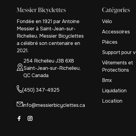
Messier Bicyclettes
Catégories
Fondée en 1921 par Antoine
Vélo
Messier à Saint-Jean-sur-
Accessoires
Richelieu, Messier Bicyclettes
Pièces
a célébré son centenaire en
2021.
Support pour v
254 Richelieu J3B 6X8
Vêtements et
Saint-Jean-sur-Richelieu,
Protections
QC Canada
Bmx
(450) 347-4925
Liquidation
Location
info@messierbicyclettes.ca