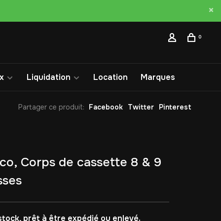
0
x
Liquidation
Location
Marques
Partager ce produit:
Facebook
Twitter
Pinterest
o, Corps de cassette 8 & 9
sses
stock, prêt à être expédié ou enlevé.