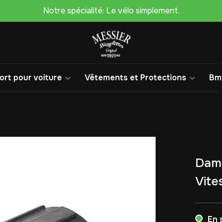
Notre spécialité: Le vélo simplement.
rt pour voiture
Vêtements et Protections
Bm
Damc
Vite
En 