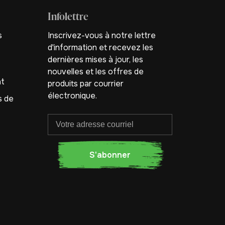
Infolettre
s
Inscrivez-vous à notre lettre
d'information et recevez les
dernières mises à jour, les
nouvelles et les offres de
nt
produits par courrier
électronique.
s de
S'abonner