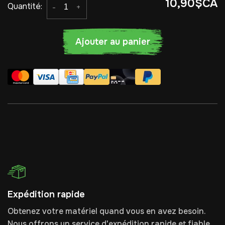
10,90$CA
Quantité:
-
+
Ajouter au panier
Expédition rapide
Obtenez votre matériel quand vous en avez besoin.
Nous offrons un service d'expédition rapide et fiable.