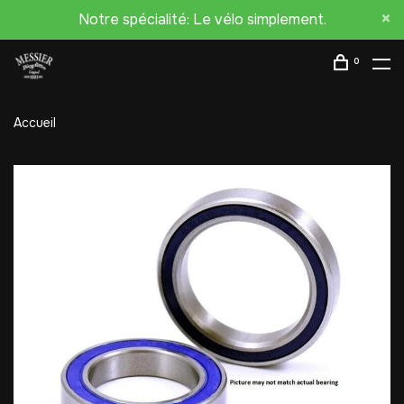
Notre spécialité: Le vélo simplement.
0
Accueil