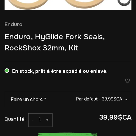
Enduro
Enduro, HyGlide Fork Seals,
RockShox 32mm, Kit
En stock, prêt à être expédié ou enlevé.
Faire un choix:
*
Par défaut - 39,99$CA
39,99$CA
Quantité:
-
+