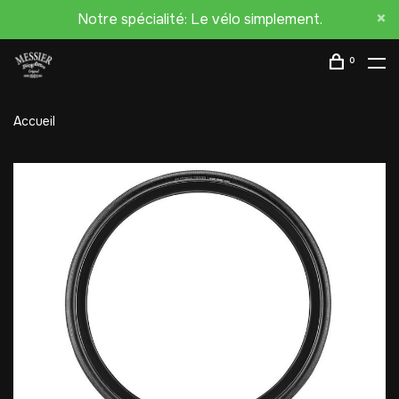
Notre spécialité: Le vélo simplement.
0
Accueil