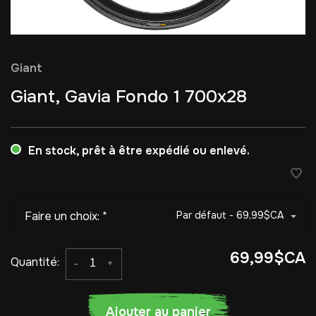
Giant
Giant, Gavia Fondo 1 700x28
En stock, prêt à être expédié ou enlevé.
Faire un choix:
*
Par défaut - 69,99$CA
69,99$CA
Quantité:
-
+
Ajouter au panier