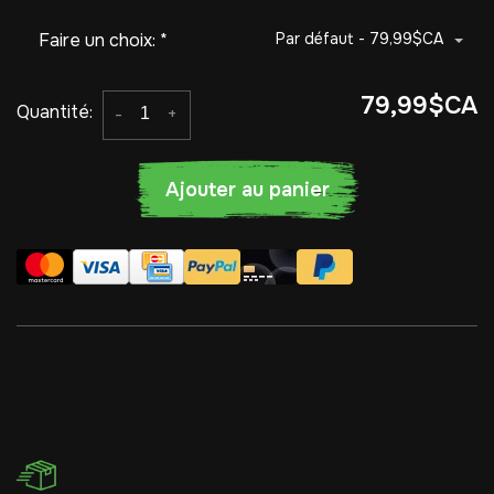
Faire un choix:
*
Par défaut - 79,99$CA
79,99$CA
Quantité:
-
+
Ajouter au panier