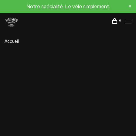
Notre spécialité: Le vélo simplement.
0
Accueil