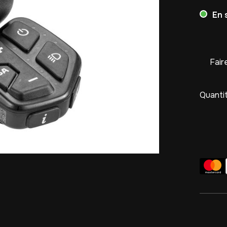
En 
Fair
Quantit