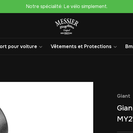
Notre spécialité: Le vélo simplement.
rt pour voiture
Vêtements et Protections
Bm
Giant
Gian
MY2