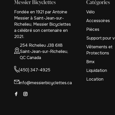
Messier Bicyclettes
Catégories
Fondée en 1921 par Antoine
Vélo
Messier à Saint-Jean-sur-
Accessoires
Richelieu, Messier Bicyclettes
Pièces
a célébré son centenaire en
2021.
Support pour v
254 Richelieu J3B 6X8
Vêtements et
Saint-Jean-sur-Richelieu,
Protections
QC Canada
Bmx
(450) 347-4925
Liquidation
Location
info@messierbicyclettes.ca