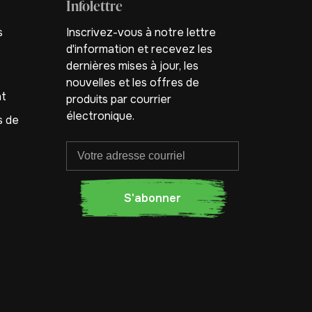
Infolettre
s
Inscrivez-vous à notre lettre
d'information et recevez les
dernières mises à jour, les
nouvelles et les offres de
nt
produits par courrier
électronique.
s de
S'abonner