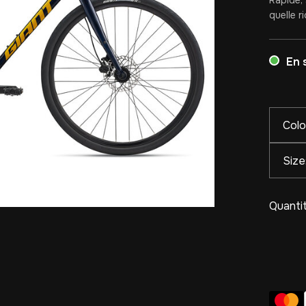
Rapide,
quelle ri
En 
Colo
Size
Quantit