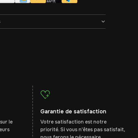
s
Garantie de satisfaction
sur le
Votre satisfaction est notre
leurs
priorité. Si vous n'êtes pas satisfait,
nous ferons le nécessaire.