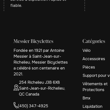
fiable.
Messier Bicyclettes
Catégories
Fondée en 1921 par Antoine
Vélo
Messier à Saint-Jean-sur-
Accessoires
Richelieu, Messier Bicyclettes
Pièces
a célébré son centenaire en
2021.
Support pour v
254 Richelieu J3B 6X8
Vêtements et
Saint-Jean-sur-Richelieu,
Protections
QC Canada
Bmx
(450) 347-4925
Liquidation