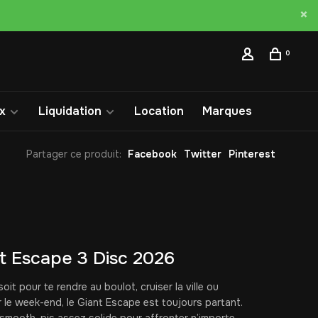
0
x
Liquidation
Location
Marques
Partager ce produit:
Facebook
Twitter
Pinterest
t Escape 3 Disc 2026
oit pour te rendre au boulot, cruiser la ville ou
r le week-end, le Giant Escape est toujours partant.