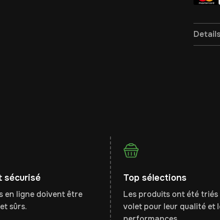
Detail
 sécurisé
Top sélections
 en ligne doivent être
Les produits ont été triés 
et sûrs.
volet pour leur qualité et 
performances.