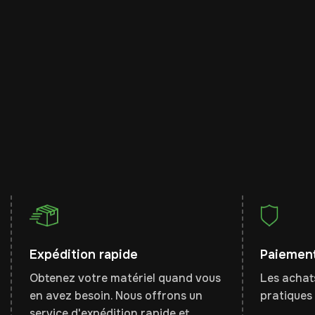
Expédition rapide
Paiement
Obtenez votre matériel quand vous
Les achats
en avez besoin. Nous offrons un
pratiques 
service d'expédition rapide et