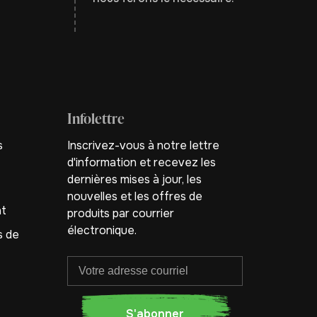
Infolettre
s
Inscrivez-vous à notre lettre
d'information et recevez les
dernières mises à jour, les
nouvelles et les offres de
nt
produits par courrier
électronique.
s de
S'abonner