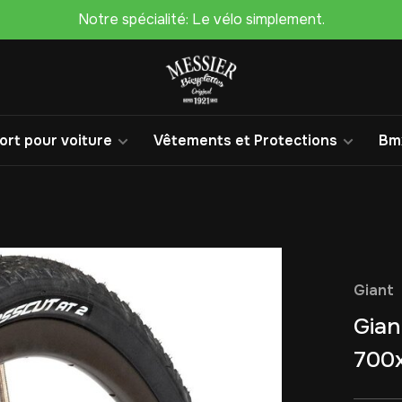
Notre spécialité: Le vélo simplement.
rt pour voiture
Vêtements et Protections
Bm
Giant
Gian
700x