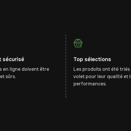
 sécurisé
Top sélections
 en ligne doivent être
Les produits ont été triés 
et sûrs.
volet pour leur qualité et 
performances.