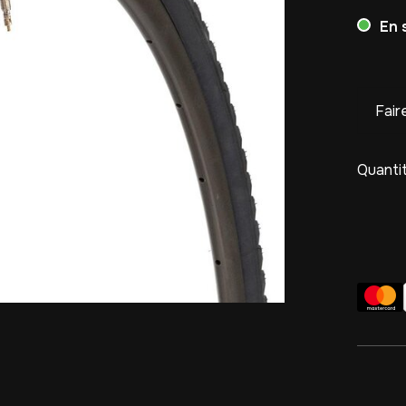
En 
Fair
Quantit