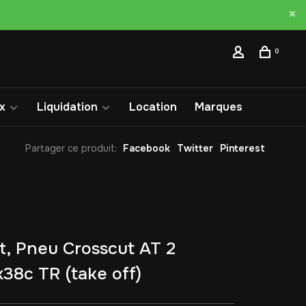
0
x
Liquidation
Location
Marques
Partager ce produit:
Facebook
Twitter
Pinterest
t, Pneu Crosscut AT 2
38c TR (take off)