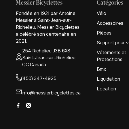
Messier Bicyclettes
Catégories
Fondée en 1921 par Antoine
Vélo
Messier à Saint-Jean-sur-
Accessoires
Richelieu, Messier Bicyclettes
Pièces
a célébré son centenaire en
2021.
Support pour v
254 Richelieu J3B 6X8
Vêtements et
Saint-Jean-sur-Richelieu,
Protections
QC Canada
Bmx
(450) 347-4925
Liquidation
Location
info@messierbicyclettes.ca