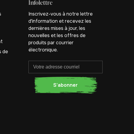
Infolettre
s
Inscrivez-vous à notre lettre
d'information et recevez les
dernières mises à jour, les
nouvelles et les offres de
nt
produits par courrier
électronique.
s de
S'abonner